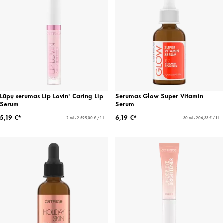
Lūpų serumas Lip Lovin' Caring Lip
Serumas Glow Super Vitamin
Serum
Serum
5,19 €*
6,19 €*
2 ml - 2 595,00 € / 1 l
30 ml - 206,33 € / 1 l