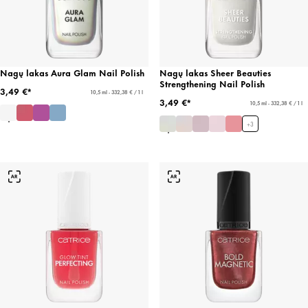
Nagų lakas Aura Glam Nail Polish
Nagų lakas Sheer Beauties
Strengthening Nail Polish
3,49 €*
10,5 ml - 332,38 € / 1 l
3,49 €*
10,5 ml - 332,38 € / 1 l
+
3