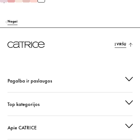
Nagai
Į VIRŠŲ
Pagalba ir paslaugos
Top kategorijos
Apie CATRICE