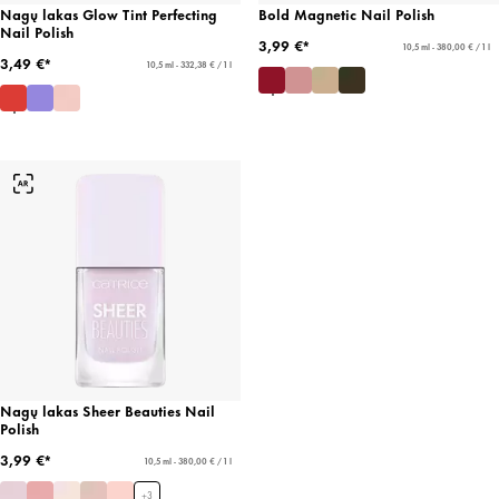
Nagų lakas Glow Tint Perfecting
Bold Magnetic Nail Polish
Nail Polish
3,99 €*
10,5 ml - 380,00 € / 1 l
3,49 €*
10,5 ml - 332,38 € / 1 l
Nagų lakas Sheer Beauties Nail
Polish
3,99 €*
10,5 ml - 380,00 € / 1 l
+
3