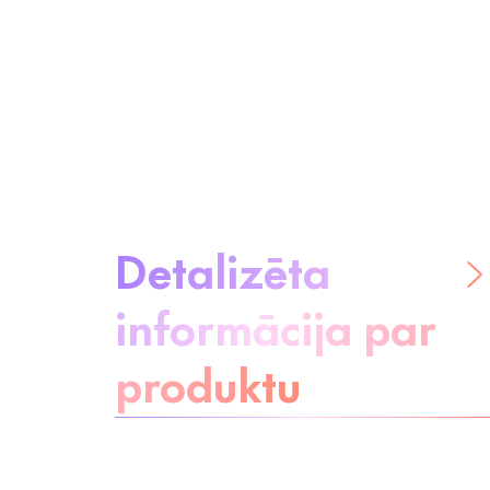
Par produktu:
Detalizēta
informācija par
produktu
Esiet bez