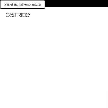
Pāriet uz galveno saturu