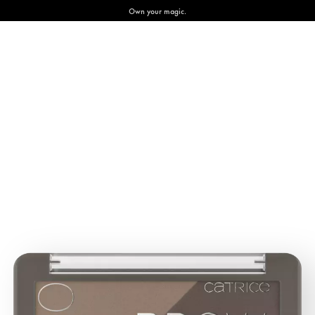
Own your magic.