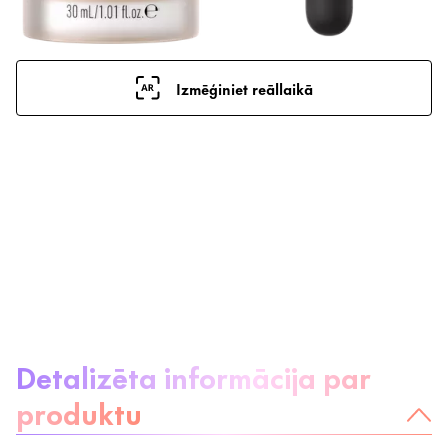
Izmēģiniet reāllaikā
Par produktu:
Detalizēta informācija par
produktu