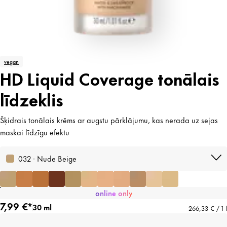
vegan
HD Liquid Coverage tonālais
līdzeklis
Šķidrais tonālais krēms ar augstu pārklājumu, kas nerada uz sejas
maskai līdzīgu efektu
032 · Nude Beige
online only
7,99 €*
30 ml
266,33 € / 1 l