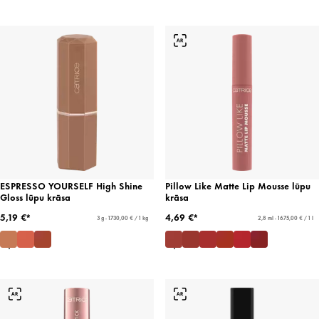
ESPRESSO YOURSELF High Shine
Pillow Like Matte Lip Mousse lūpu
Gloss lūpu krāsa
krāsa
5,19 €*
4,69 €*
3 g - 1730,00 € / 1 kg
2,8 ml - 1675,00 € / 1 l