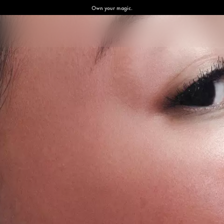
Own your magic.