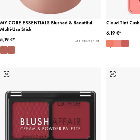
MY CORE ESSENTIALS Blushed & Beautiful
Cloud Tint Cush
Multi-Use Stick
6,19 €*
5,19 €*
7,8 g - 665,38 € / 1 kg