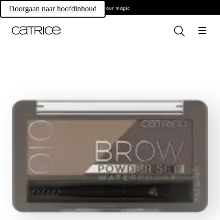
Own your magic
Doorgaan naar hoofdinhoud