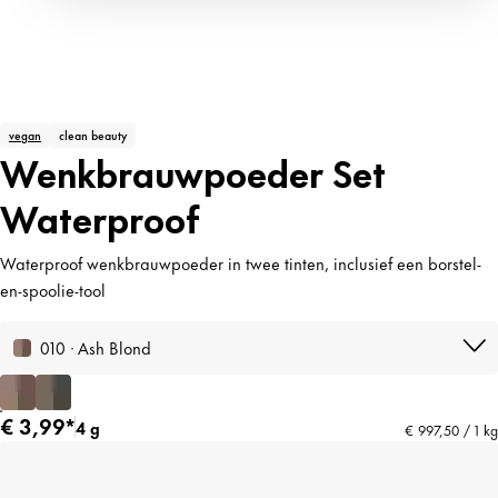
vegan
clean beauty
Wenkbrauwpoeder Set
Waterproof
Waterproof wenkbrauwpoeder in twee tinten, inclusief een borstel-
en-spoolie-tool
010 · Ash Blond
€ 3,99*
4 g
€ 997,50 / 1 kg