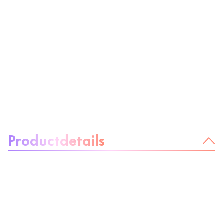
Over het product:
Productdetails