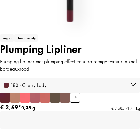
vegan
clean beauty
Plumping Lipliner
Plumping lipliner met plumping effect en ultra-romige textuur in koel
bordeauxrood
180 · Cherry Lady
+
9
€ 2,69*
0,35 g
€ 7.685,71 / 1 kg