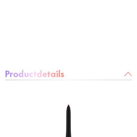
Over het product:
Productdetails