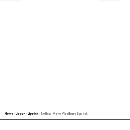
Home
Lippen
Lipstick
Endless Matte Vloeibare Lipstick