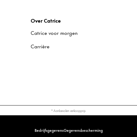
Over Catrice
Catrice voor morgen
Carrière
* Aanbevolen verkoopprijs
Bedrijfsgegevens
Gegevensbescherming