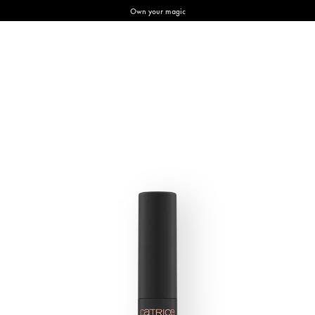
Own your magic