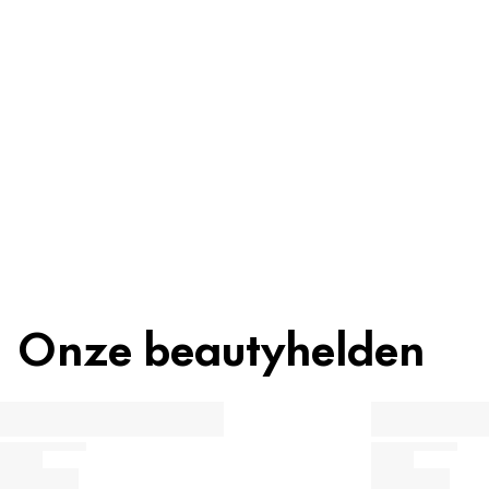
Ingrediënten
Recycling
Beautytip
Onze beautyhelden