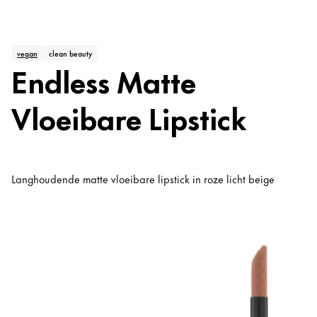
vegan
clean beauty
Endless Matte
Vloeibare Lipstick
Langhoudende matte vloeibare lipstick in roze licht beige