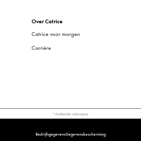
Over Catrice
Catrice voor morgen
Carrière
* Aanbevolen verkoopprijs
Bedrijfsgegevens
Gegevensbescherming