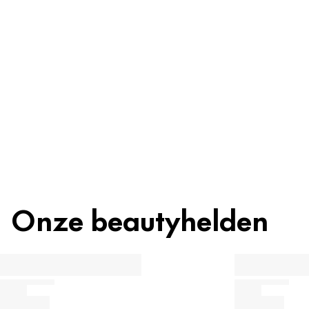
Ingrediënten
Recycling
Beautytip
Onze beautyhelden