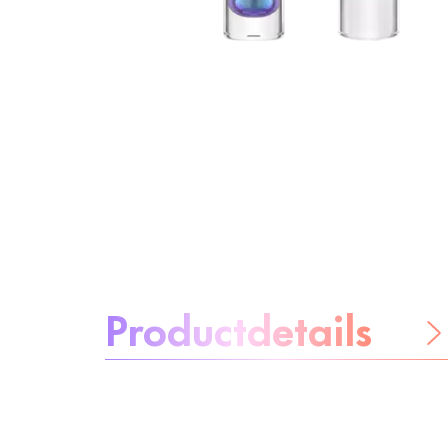
Over het product:
Productdetails
Wees
zorgeloos