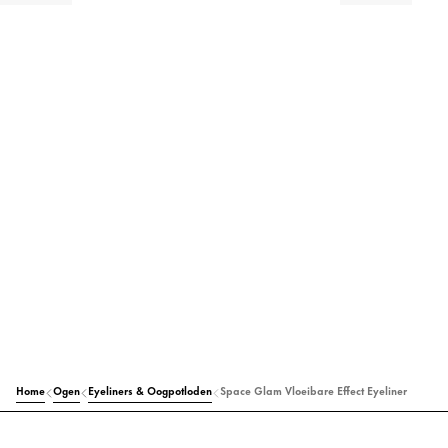
Home
Ogen
Eyeliners & Oogpotloden
Space Glam Vloeibare Effect Eyeliner