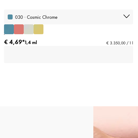
030 · Cosmic Chrome
€ 4,69*
1,4 ml
€ 3.350,00 / 1 l