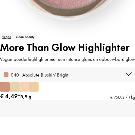
vegan
clean beauty
More Than Glow Highlighter
Vegan poederhighlighter met een intense glans en opbouwbare glow
040 · Absolute Blushin' Bright
€ 4,49*
5,9 g
€ 761,02 / 1 kg