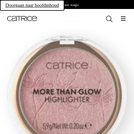
Own your magic
Doorgaan naar hoofdinhoud