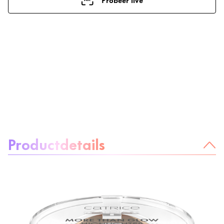
Over het product:
Productdetails