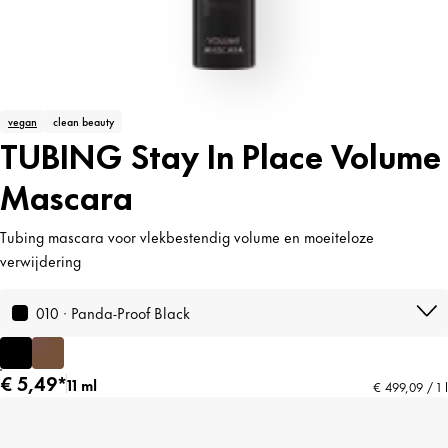
vegan
clean beauty
TUBING Stay In Place Volume
Mascara
Tubing mascara voor vlekbestendig volume en moeiteloze
verwijdering
010 · Panda-Proof Black
€ 5,49*
11 ml
€ 499,09 / 1 l