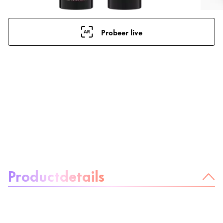
Probeer live
Over het product:
Productdetails