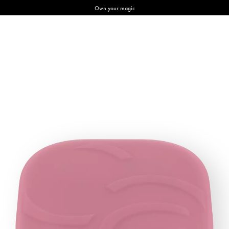
Own your magic