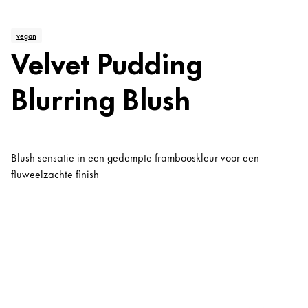
vegan
Velvet Pudding
Blurring Blush
Blush sensatie in een gedempte frambooskleur voor een
fluweelzachte finish