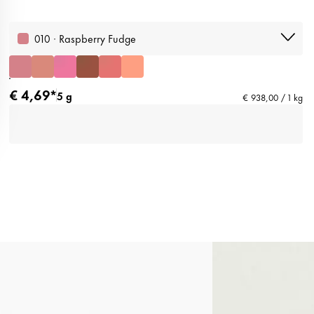
010 · Raspberry Fudge
€ 4,69*
5 g
€ 938,00 / 1 kg