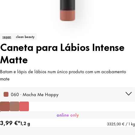
vegan
clean beauty
Caneta para Lábios Intense
Matte
Batom e lápis de lábios num único produto com um acabamento
mate
060 · Mocha Me Happy
online only
3,99 €*
1,2 g
3325,00 € / 1 kg