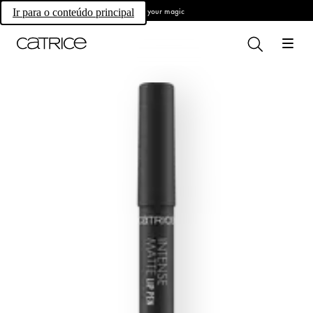
Own your magic
Ir para o conteúdo principal