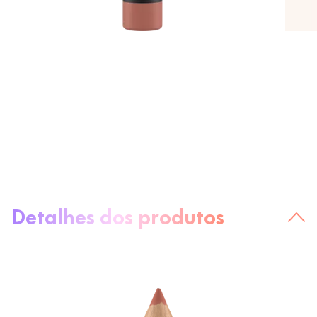
Sobre o produto:
Detalhes dos produtos