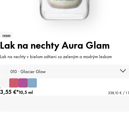
vegan
Lak na nechty Aura Glam
Lak na nechty v bielom odtieni so zeleným a modrým leskom
010 · Glacier Glow
3,55 €*
10,5 ml
338,10 € / 1 l