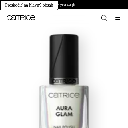
Own your Magic
Preskočiť na hlavný obsah