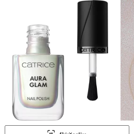
Skúsiť naživo