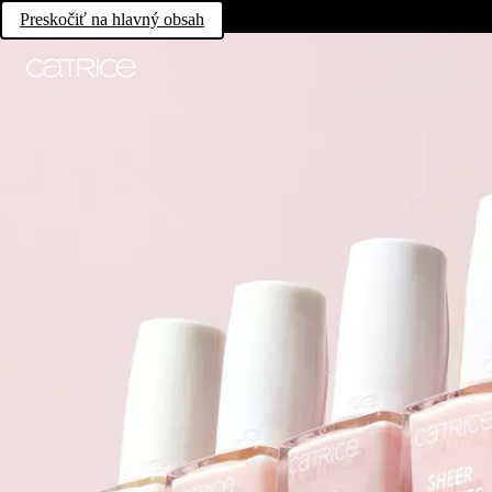
Preskočiť na hlavný obsah