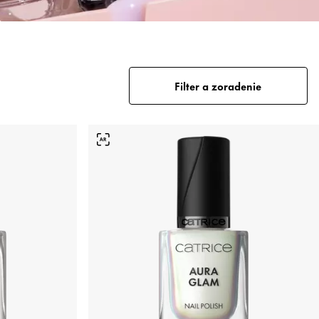
Filter a zoradenie