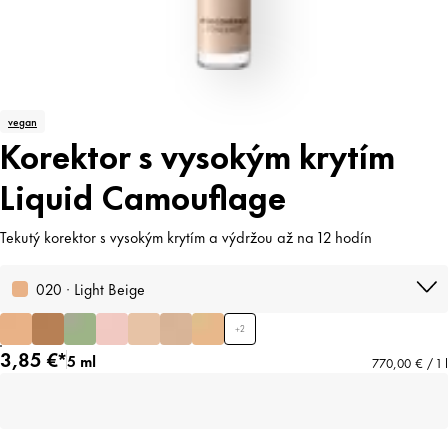
vegan
Korektor s vysokým krytím
Liquid Camouflage
Tekutý korektor s vysokým krytím a výdržou až na 12 hodín
020 · Light Beige
+
2
3,85 €*
5 ml
770,00 € / 1 l