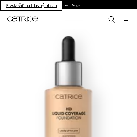
Own your Magic
Preskočiť na hlavný obsah