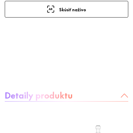
Skúsiť naživo
Informácie o produkte
Detaily produktu