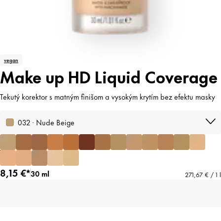
vegan
Make up HD Liquid Coverage
Tekutý korektor s matným finišom a vysokým krytím bez efektu masky
032 · Nude Beige
8,15 €*
30 ml
271,67 € / 1 l