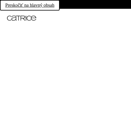
Preskočiť na hlavný obsah