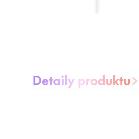
Informácie o produkte
Detaily produktu
Buďte bez
starostí
Ingrediencie