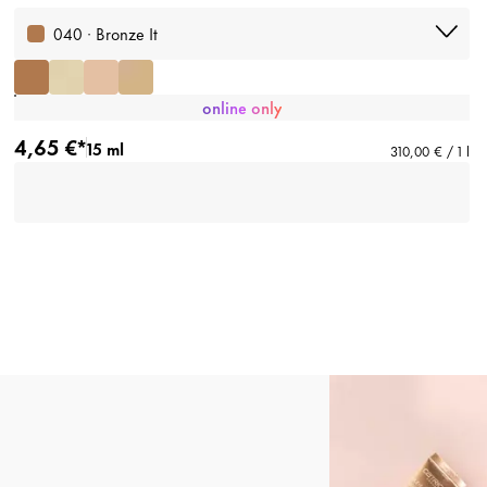
040 · Bronze It
online only
4,65 €*
15 ml
310,00 € / 1 l