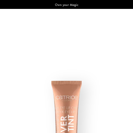
Own your Magic