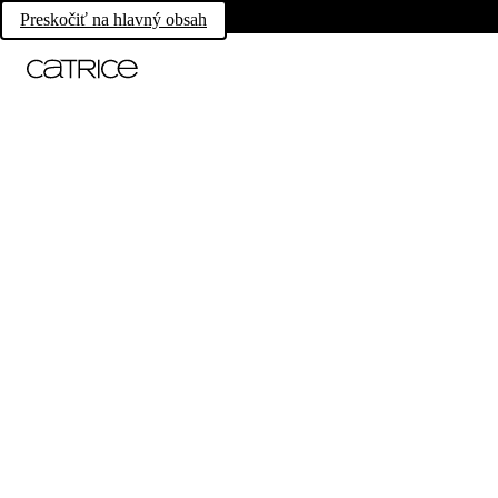
Preskočiť na hlavný obsah