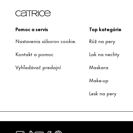
Pomoc a servis
Top kategórie
Nastavenia súborov cookie.
Rúž na pery
Kontakt a pomoc
Lak na nechty
Vyhľadávač predajní
Maskara
Make-up
Lesk na pery