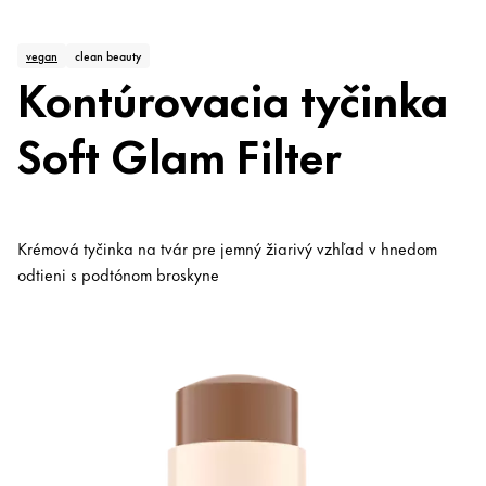
vegan
clean beauty
Kontúrovacia tyčinka
Soft Glam Filter
Krémová tyčinka na tvár pre jemný žiarivý vzhľad v hnedom
odtieni s podtónom broskyne