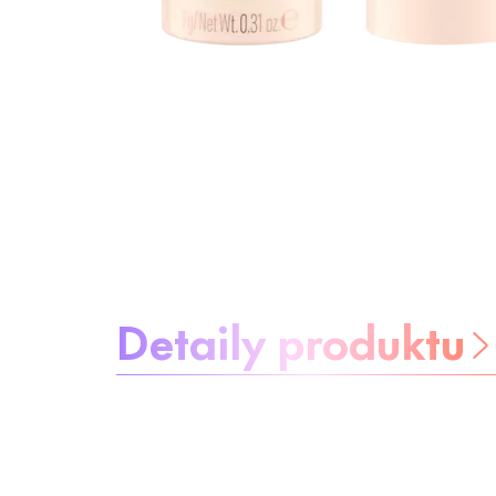
Informácie o produkte
Detaily produktu
Buďte bez
starostí