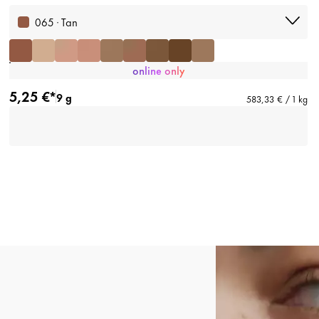
065 · Tan
online only
5,25 €*
9 g
583,33 € / 1 kg