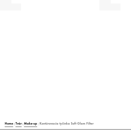
Home
Tvár
Make-up
Kontúrovacia tyčinka Soft Glam Filter