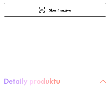
Skúsiť naživo
Informácie o produkte
Detaily produktu