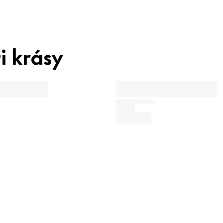
i krásy