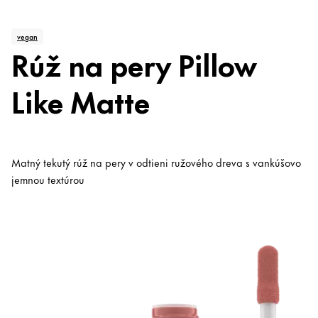
vegan
Rúž na pery Pillow
Like Matte
Matný tekutý rúž na pery v odtieni ružového dreva s vankúšovo
jemnou textúrou