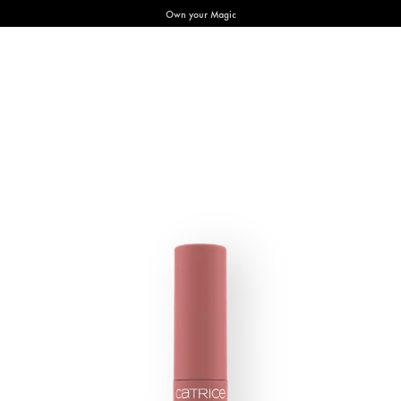
Own your Magic