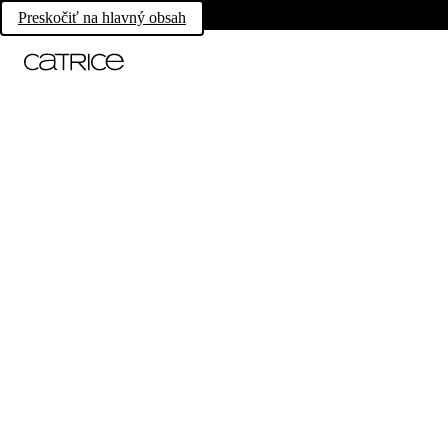
Preskočiť na hlavný obsah