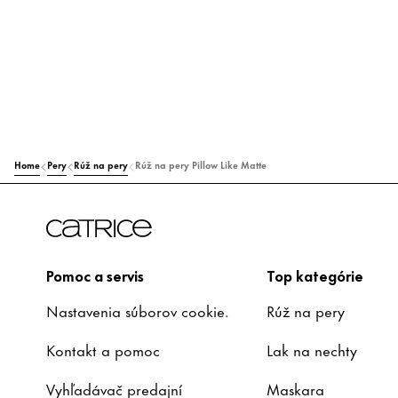
Home
Pery
Rúž na pery
Rúž na pery Pillow Like Matte
Pomoc a servis
Top kategórie
Nastavenia súborov cookie.
Rúž na pery
Kontakt a pomoc
Lak na nechty
Vyhľadávač predajní
Maskara