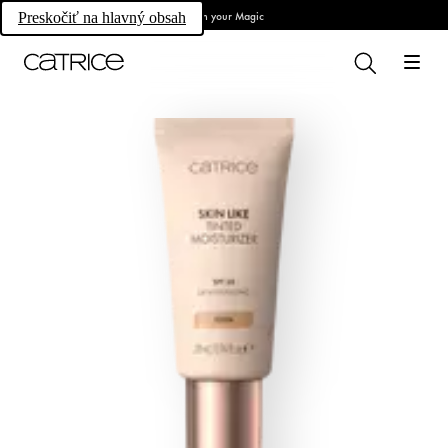
Own your Magic
Preskočiť na hlavný obsah