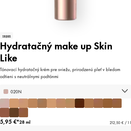
vegan
Hydratačný make up Skin
Like
Tónovací hydratačný krém pre sviežu, prirodzenú pleť v bledom
odtieni s neutrálnymi podtónmi
020N
5,95 €*
28 ml
212,50 € / 1 l