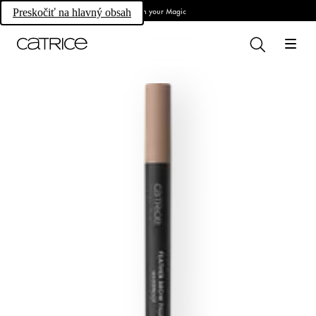
Own your Magic
Preskočiť na hlavný obsah