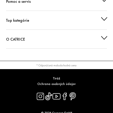
Pomoc a servis
Top kategórie
O CATRICE
* Odporúčaná maloobchodná cena
Tiráž
Ochrana osobných údajov
© 2026 Cosnova GmbH