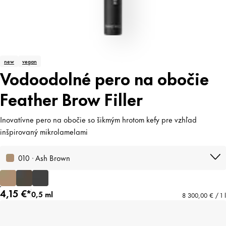
new
vegan
Vodoodolné pero na obočie
Feather Brow Filler
Inovatívne pero na obočie so šikmým hrotom kefy pre vzhľad
inšpirovaný mikrolamelami
010 · Ash Brown
4,15 €*
0,5 ml
8 300,00 € / 1 l