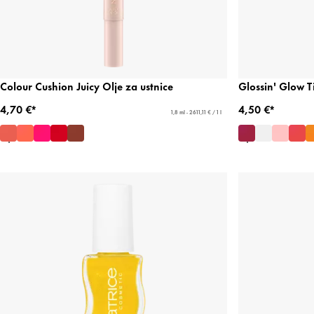
Colour Cushion Juicy Olje za ustnice
Glossin' Glow T
4,70 €*
4,50 €*
1,8 ml - 2611,11 € / 1 l