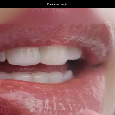
Own your magic.