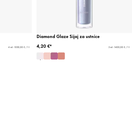
Diamond Glaze Sijaj za ustnice
4,20 €*
4 ml - 1050,00 € / 1 l
3 ml - 1400,00 € / 1 l