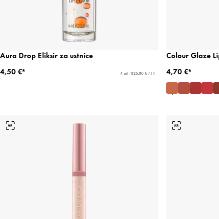
Aura Drop Eliksir za ustnice
Colour Glaze Li
4,50 €*
4,70 €*
4 ml - 1125,00 € / 1 l