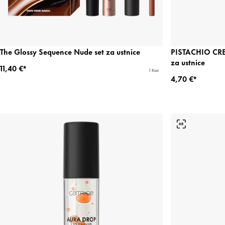
The Glossy Sequence Nude set za ustnice
PISTACHIO CRE
za ustnice
11,40 €*
1 Kosi
4,70 €*