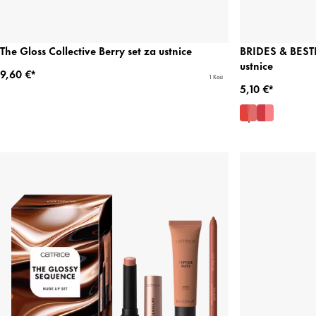
The Gloss Collective Berry set za ustnice
BRIDES & BESTI
ustnice
9,60 €*
1 Kosi
5,10 €*