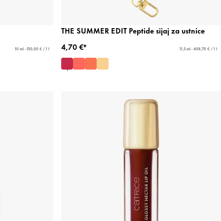
THE SUMMER EDIT Peptide sijaj za ustnice
4,70 €*
10 ml - 510,00 € / 1 l
11,5 ml - 408,70 € / 1 l