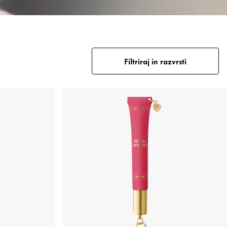
Filtriraj in razvrsti