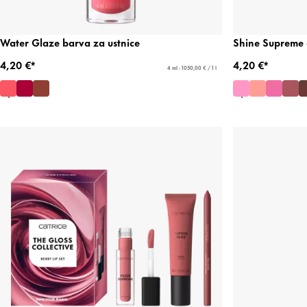
Water Glaze barva za ustnice
Shine Supreme o
4,20 €*
4,20 €*
4 ml - 1050,00 € / 1 l