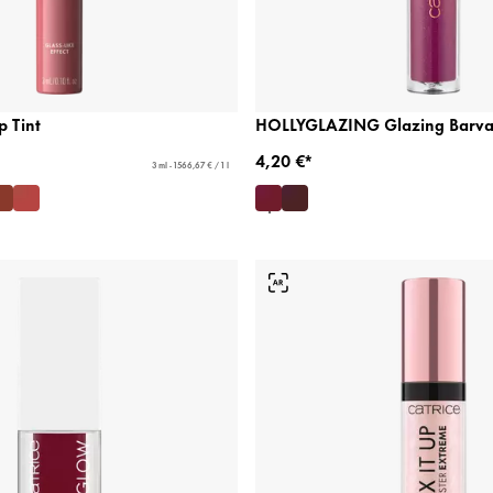
p Tint
HOLLYGLAZING Glazing Barva 
4,20 €*
3 ml - 1566,67 € / 1 l