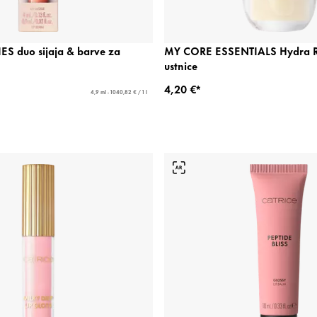
ES duo sijaja & barve za
MY CORE ESSENTIALS Hydra Ru
ustnice
4,20 €*
4,9 ml - 1040,82 € / 1 l