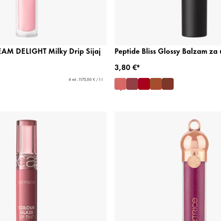
AM DELIGHT Milky Drip Sijaj
Peptide Bliss Glossy Balzam za 
3,80 €*
4 ml - 1175,00 € / 1 l