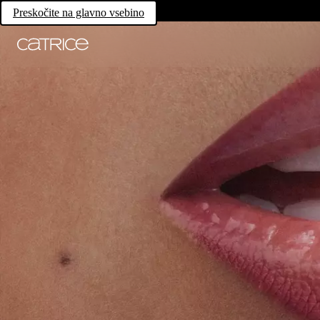
Preskočite na glavno vsebino