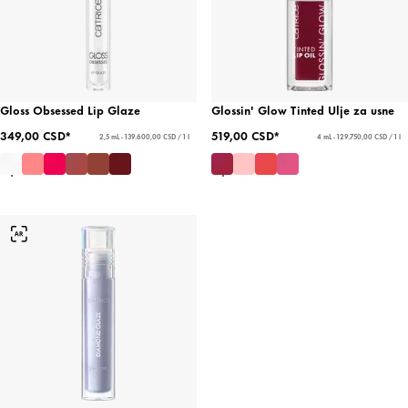
Gloss Obsessed Lip Glaze
Glossin' Glow Tinted Ulje za usne
349,00 CSD*
519,00 CSD*
2,5 mL - 139.600,00 CSD / 1 l
4 mL - 129.750,00 CSD / 1 l