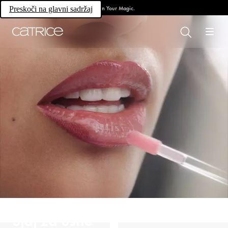
Own Your Magic.
Preskoči na glavni sadržaj
Sjaj za usne