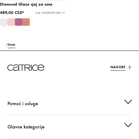
Diamond Glaze sjaj za usne
489,00 CSD*
3 mL - 163.000,00 CSD / 1 l
Usne
NAGORE
Pomoć i usluge
Glavne kategorije