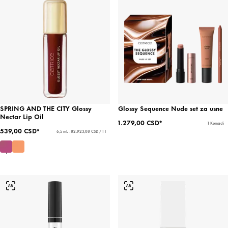
SPRING AND THE CITY Glossy
Glossy Sequence Nude set za usne
Nectar Lip Oil
1.279,00 CSD*
1 Komadi
539,00 CSD*
6,5 mL - 82.923,08 CSD / 1 l