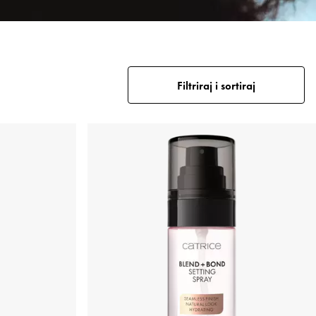
Filtriraj i sortiraj