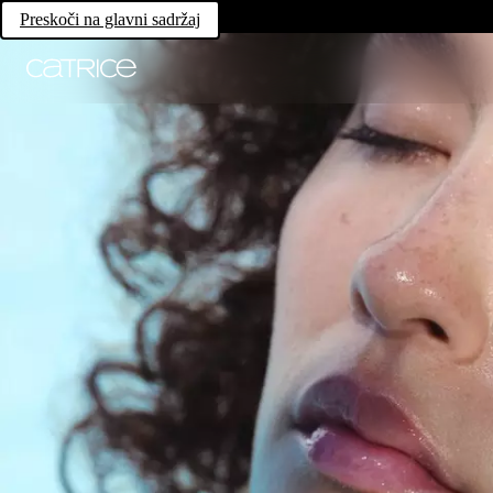
Preskoči na glavni sadržaj