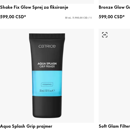
Shake Fix Glow Sprej za fiksiranje
Bronze Glow Gr
599,00 CSD*
599,00 CSD*
50 mL - 11.980,00 CSD / 1 l
Aqua Splash Grip prajmer
Soft Glam Filter