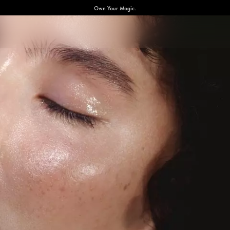
Own Your Magic.