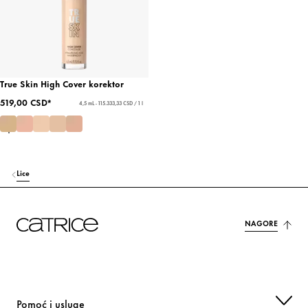
True Skin High Cover korektor
519,00 CSD*
4,5 mL - 115.333,33 CSD / 1 l
Lice
NAGORE
Pomoć i usluge