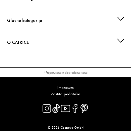
Glavne kategorije
O CATRICE
* Preporučena maloprodajna cena
Impresum
Zaštita podataka
© 2026 Cosnova GmbH