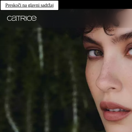
Preskoči na glavni sadržaj