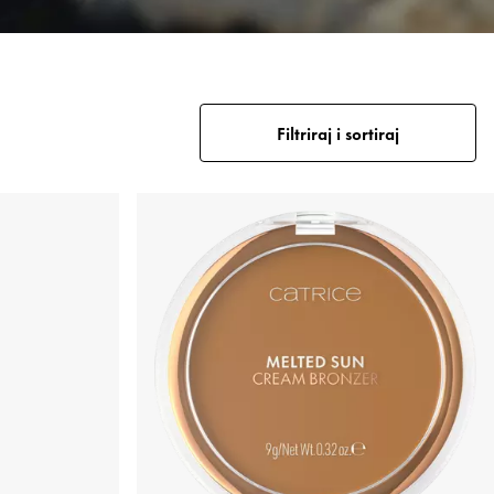
Filtriraj i sortiraj