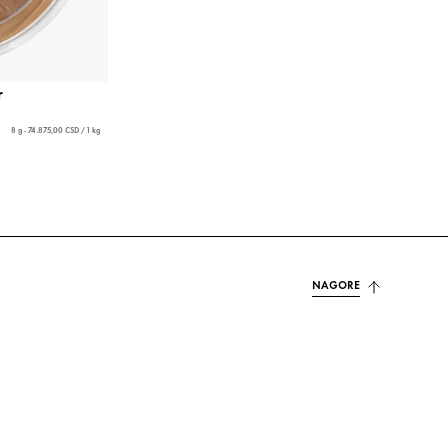
r
8 g - 74.875,00 CSD / 1 kg
NAGORE