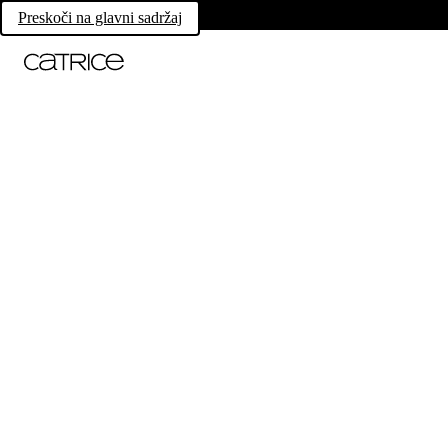
Preskoči na glavni sadržaj