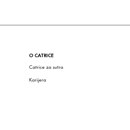
O CATRICE
Catrice za sutra
Karijera