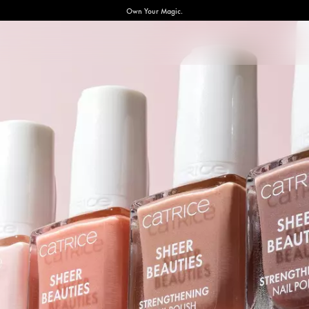
Own Your Magic.