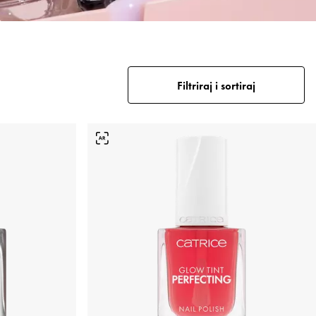
Filtriraj i sortiraj