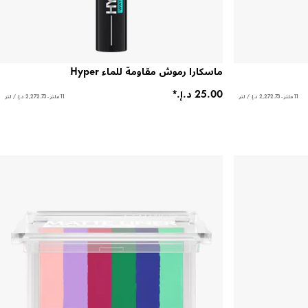
ماسكارا رموش مقاومة للماء Hyper
11 ملتر - ‏2,272.73 د.إ.‏ / لتر
11 ملتر - ‏2,272.73 د.إ.‏ / لتر