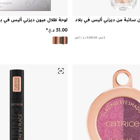
ن سائبة من ديزني أليس في بلاد
لوحة ظلال عيون ديزني أليس في بل
2 غرام - ‏9,000.00 د.إ.‏ / 1 كغم