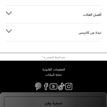
أفضل الفئات
نبذة عن كاتريس
سعر التجزئة الموصى به *
المعلومات القانونية
حماية البيانات
© 2026 Cosnova GmbH
تصفية وفرز