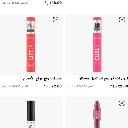
12 ملتر - ‏1,500.00 د.إ.‏ / لتر
كيرل ات فوليوم اند كيرل مسكارا
ماسكارا رفع ورفع الأحجام
11 ملتر - ‏2,000.00 د.إ.‏ / لتر
11 ملتر - ‏2,000.00 د.إ.‏ / لتر