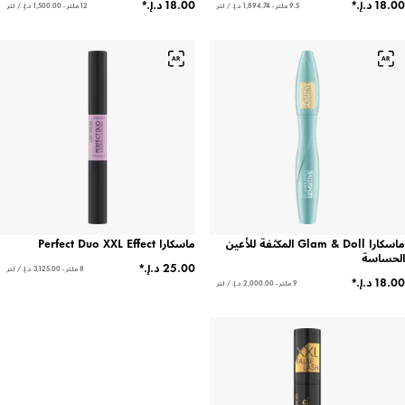
9.5 ملتر - ‏1,894.74 د.إ.‏ / لتر
12 ملتر - ‏1,500.00 د.إ.‏ / لتر
ماسكارا Glam & Doll المكثفة للأعين
ماسكارا Perfect Duo XXL Effect
الحساسة
8 ملتر - ‏3,125.00 د.إ.‏ / لتر
9 ملتر - ‏2,000.00 د.إ.‏ / لتر