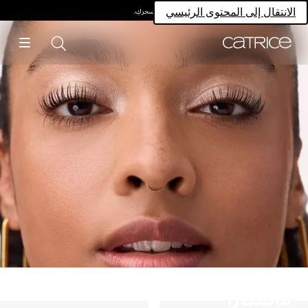
امتلكي سحركِ.
الانتقال إلى المحتوى الرئيسي
ماسكارا