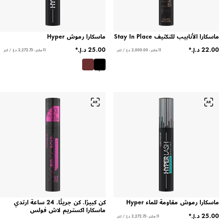
ماسكارا الأنابيب للتكثيف Stay In Place
ماسكارا رموش Hyper
11 ملتر - ‏2,000.00 د.إ.‏ / لتر
11 ملتر - ‏2,272.73 د.إ.‏ / لتر
ماسكارا رموش مقاومة للماء Hyper
كن كبيرًا. كن جريئًا. 24 ساعة ارتدي
ماسكارا اكستريم لاش فولس
11 ملتر - ‏2,272.73 د.إ.‏ / لتر