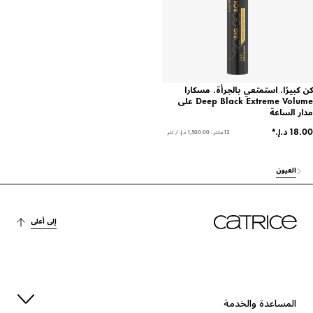
كن كبيرًا. استمتعي بالجرأة. مسكارا
Deep Black Extreme Volume على
مدار الساعة
12 ملتر - ‏1,500.00 د.إ.‏ / لتر
العيون
إلى أعلى
المساعدة والخدمة