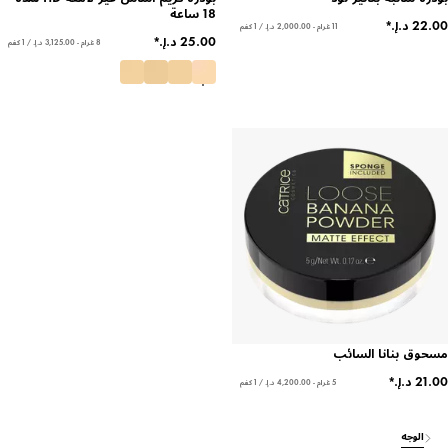
18 ساعة
11 غرام - ‏2,000.00 د.إ.‏ / 1 كغم
8 غرام - ‏3,125.00 د.إ.‏ / 1 كغم
 بنانا السائب
5 غرام - ‏4,200.00 د.إ.‏ / 1 كغم
لوجه