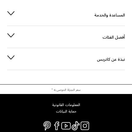
المساعدة والخدمة
أفضل الفئات
نبذة عن كاتريس
سعر التجزئة الموصى به *
المعلومات القانونية
حماية البيانات