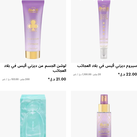
سيروم ديزني أليس في بلاد العجائب
لوشن الجسم من ديزني أليس في بلاد
العجائب
20 ملتر - ‏1,100.00 د.إ.‏ / لتر
200 ملتر - ‏105.00 د.إ.‏ / لتر