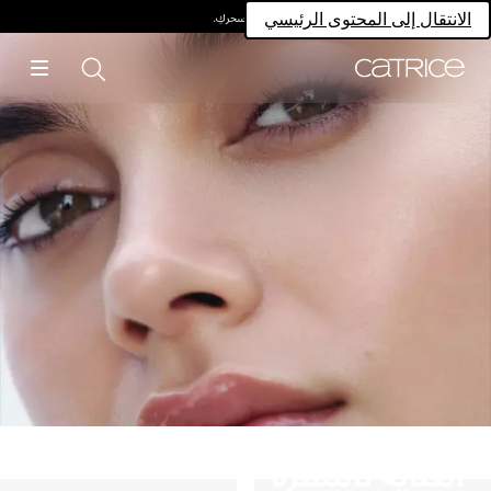
امتلكي سحركِ.
الانتقال إلى المحتوى الرئيسي
العناية بالبشرة