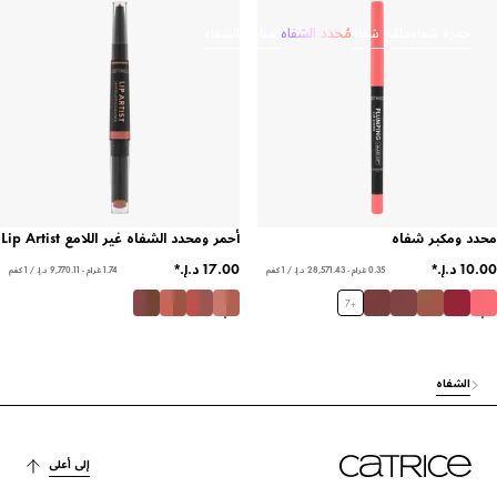
حمرة شفاه
ملمّع شفاه
مُحدد الشفاه
العناية بالشفاه
محدد ومكبر شفاه
أحمر ومحدد الشفاه غير اللامع Lip Artist
0.35 غرام - ‏28,571.43 د.إ.‏ / 1 كغم
1.74 غرام - ‏9,770.11 د.إ.‏ / 1 كغم
7
+
الشفاه
إلى أعلى