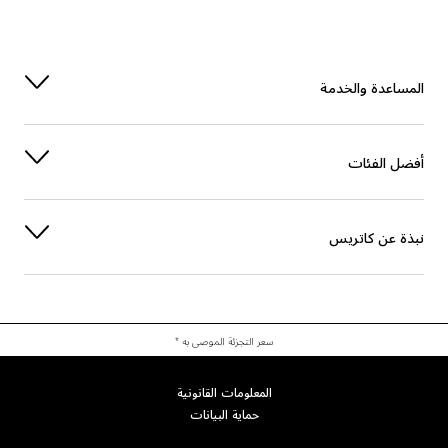
المساعدة والخدمة
أفضل الفئات
نبذة عن كاتريس
سعر التجزئة الموصى به *
المعلومات القانونية
حماية البيانات