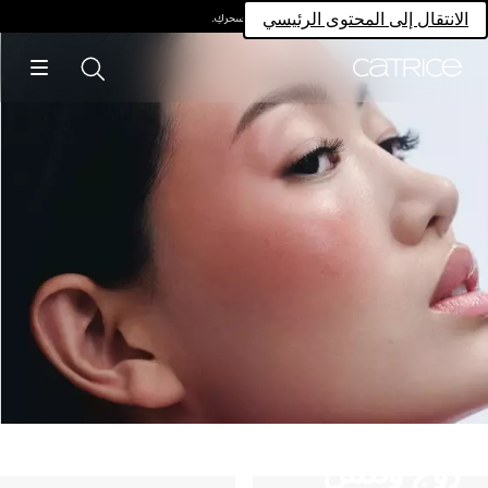
امتلكي سحركِ.
انتقال إلى المحتوى الرئيسي
وج وبلش