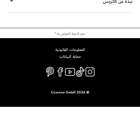
بذة عن كاتريس
سعر التجزئة الموصى به *
المعلومات القانونية
حماية البيانات
© 2026 Cosnova GmbH