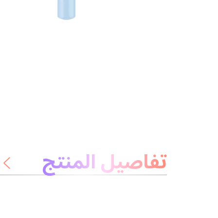
معلومات عن المنتج
تفاصيل المنتج
لا داعي للقلق
المكونات