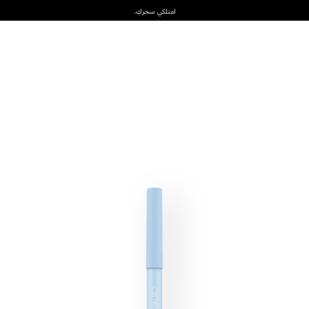
امتلكي سحركِ.