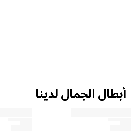
إعادة التدوير
نصيحة حول
الجمال
أبطال الجمال لدينا