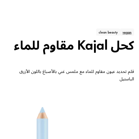
clean beauty
vegan
كحل Kajal مقاوم للماء
قلم تحديد عيون مقاوم للماء مع ملمس غني بالأصباغ باللون الأزرق
الباستيل