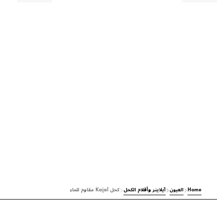
Home
العيون
آيلاينر وأقلام الكحل
كحل Kajal مقاوم للماء