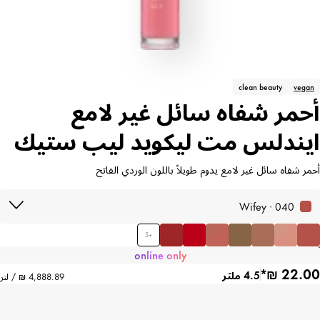
clean beauty
vegan
أحمر شفاه سائل غير لامع
ايندلس مت ليكويد ليب ستيك
أحمر شفاه سائل غير لامع يدوم طويلاً باللون الوردي الفاتح
040 · Wifey
5
+
online only
4.5 ملتر