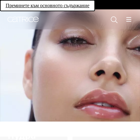
Own your magic.
Преминете към основното съдържание
Пудра