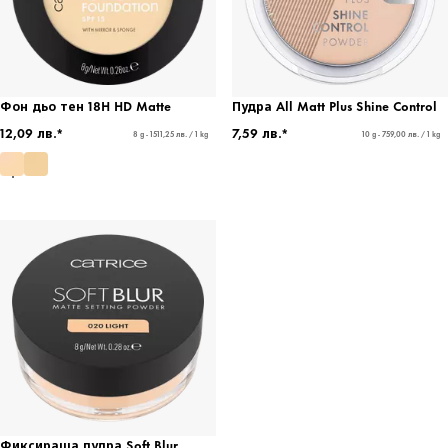
Фон дьо тен 18H HD Matte
Пудра All Matt Plus Shine Control
12,09 лв.*
7,59 лв.*
8 g - 1511,25 лв. / 1 kg
10 g - 759,00 лв. / 1 kg
Фиксираща пудра Soft Blur