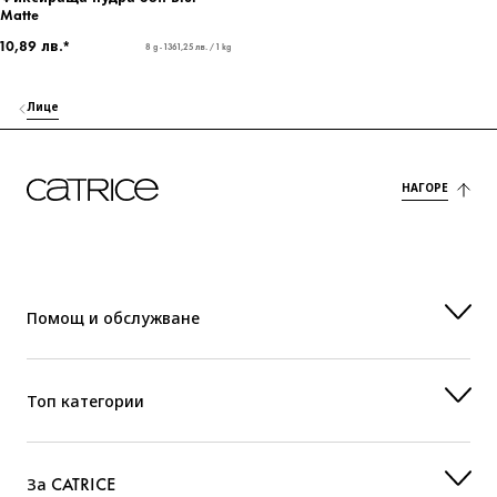
Matte
10,89 лв.*
8 g - 1361,25 лв. / 1 kg
Лице
НАГОРЕ
Помощ и обслужване
Топ категории
За CATRICE