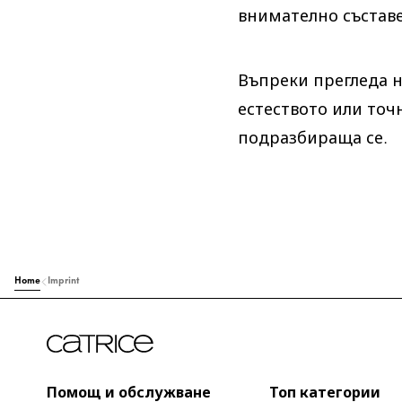
внимателно съставе
Въпреки прегледа н
естеството или точ
подразбираща се.
Home
Imprint
Помощ и обслужване
Топ категории