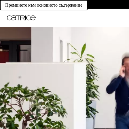
Преминете към основното съдържание