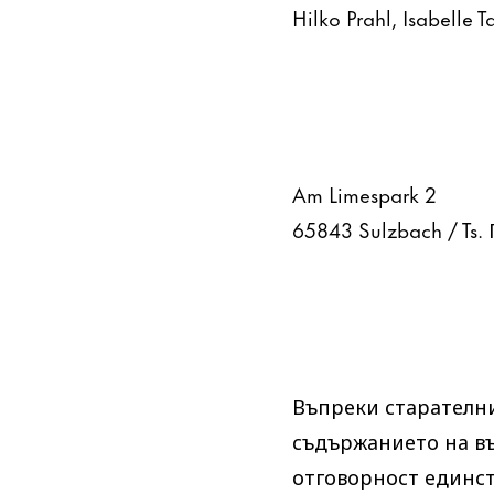
Hilko Prahl, Isabelle 
Am Limespark 2
65843 Sulzbach / Ts
Въпреки старателни
съдържанието на в
отговорност единст