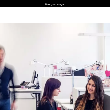
Own your magic.