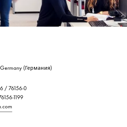
, Germany (Германия)
6 / 76156-0
76156-1199
a.com