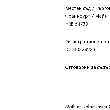
Местен съд / Търго
Франкфурт / Майн
HRB 54730
Регистрационен но
DE 813324233
Отговорни за съдър
Mathias Delor, Javier