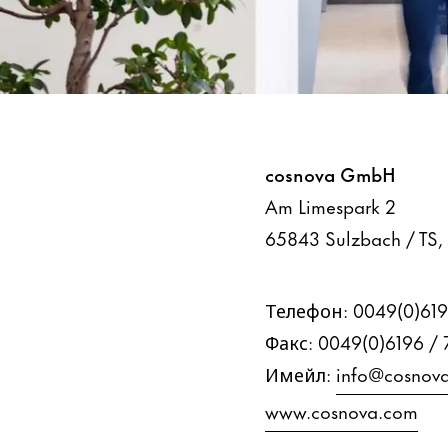
Imprint
cosnova GmbH
Am Limespark 2
65843 Sulzbach / TS
Телефон: 0049(0)619
Факс: 0049(0)6196 / 
Имейл:
info@cosnov
www.cosnova.com