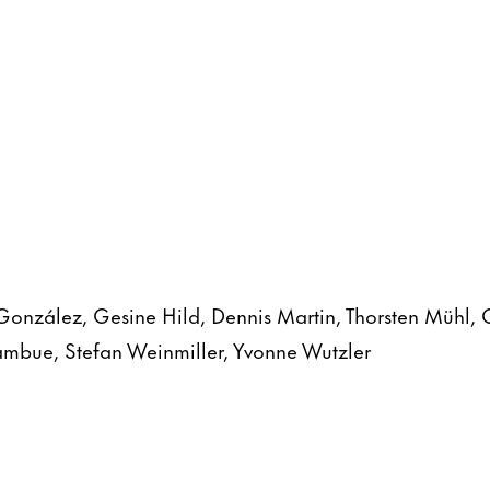
 González, Gesine Hild, Dennis Martin, Thorsten Mühl, 
Tambue, Stefan Weinmiller, Yvonne Wutzler