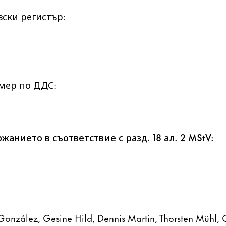
вски регистър:
мер по ДДС:
жанието в съответствие с разд. 18 ал. 2 MStV:
 González, Gesine Hild, Dennis Martin, Thorsten Mühl, 