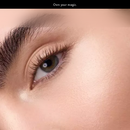
Own your magic.