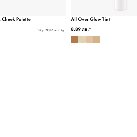
 Cheek Palette
All Over Glow Tint
8,89 лв.*
10 g - 1799,00 лв. / 1 kg