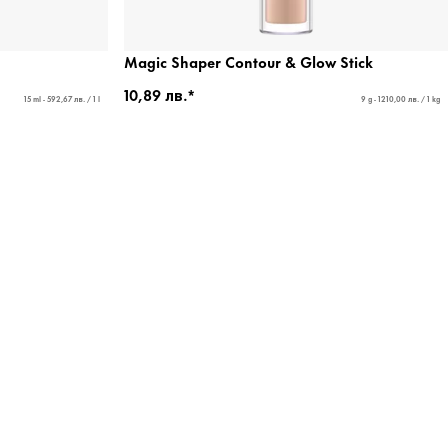
Magic Shaper Contour & Glow Stick
10,89 лв.*
15 ml - 592,67 лв. / 1 l
9 g - 1210,00 лв. / 1 kg