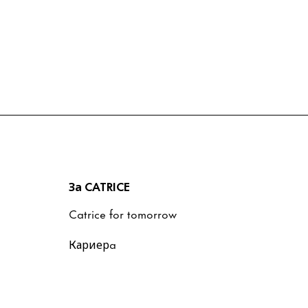
За CATRICE
Catrice for tomorrow
Кариерa