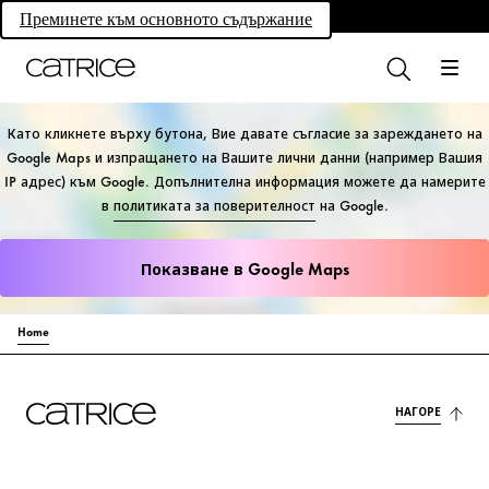
Own your magic.
Преминете към основното съдържание
Като кликнете върху бутона, Вие давате съгласие за зареждането на
Google Maps и изпращането на Вашите лични данни (например Вашия
IP адрес) към Google. Допълнителна информация можете да намерите
в
политиката за поверителност
на Google.
Показване в Google Maps
Home
НАГОРЕ