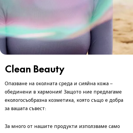
Clean Beauty
Опазване на околната среда и сияйна кожа –
обединени в хармония! Защото ние предлагаме
екологосъобразна козметика, която също е добра
за вашата съвест:
За много от нашите продукти използваме само