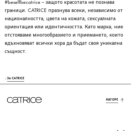
#beselfbecatrice – защото красотата не познава
граници. CATRICE празнува всеки, независимо от
националността, цвета на кожата, сексуалната
ориентация или идентичността. Като марка, ние
отстояваме многообразието и приемането, които
вдъхновяват всички хора да бъдат своя уникална
същност.
За CATRICE
НАГОРЕ