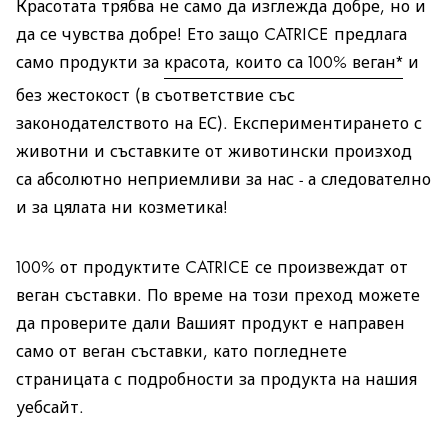
Красотата трябва не само да изглежда добре, но и
да се чувства добре! Ето защо CATRICE предлага
само продукти за
красота, които са 100% веган*
и
без жестокост (в съответствие със
законодателството на ЕС). Експериментирането с
животни и съставките от животински произход
са абсолютно неприемливи за нас - а следователно
и за цялата ни козметика!
100% от продуктите CATRICE се произвеждат от
веган съставки. По време на този преход можете
да проверите дали Вашият продукт е направен
само от веган съставки, като погледнете
страницата с подробности за продукта на нашия
уебсайт.