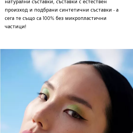
натурални съставки, съставки с естествен
произход и подбрани синтетични съставки - а
сега те също са 100% без микропластични
частици!