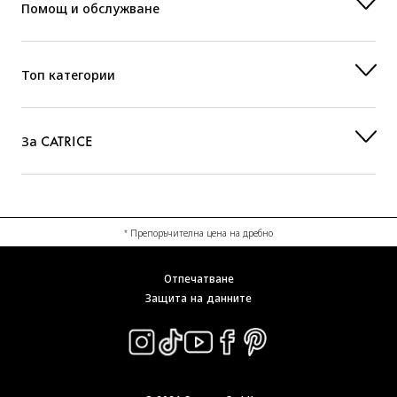
Помощ и обслужване
Топ категории
За CATRICE
* Препоръчителна цена на дребно
Отпечатване
Защита на данните