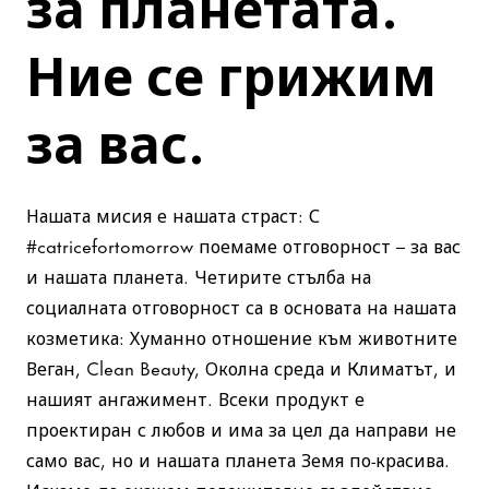
за планетата.
Ние се грижим
за вас.
Нашата мисия е нашата страст: С
#catricefortomorrow поемаме отговорност – за вас
и нашата планета. Четирите стълба на
социалната отговорност са в основата на нашата
козметика: Хуманно отношение към животните
Веган, Clean Beauty, Околна среда и Климатът, и
нашият ангажимент. Всеки продукт е
проектиран с любов и има за цел да направи не
само вас, но и нашата планета Земя по-красива.
Искаме да окажем положително въздействие