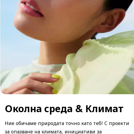
Околна среда & Климат
Ние обичаме природата точно като теб! С проекти
за опазване на климата, инициативи за