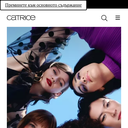
Own your magic.
Преминете към основното съдържание