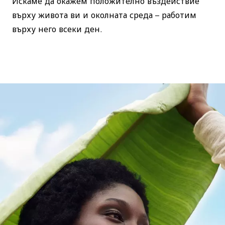
върху живота ви и околната среда – работим
върху него всеки ден.