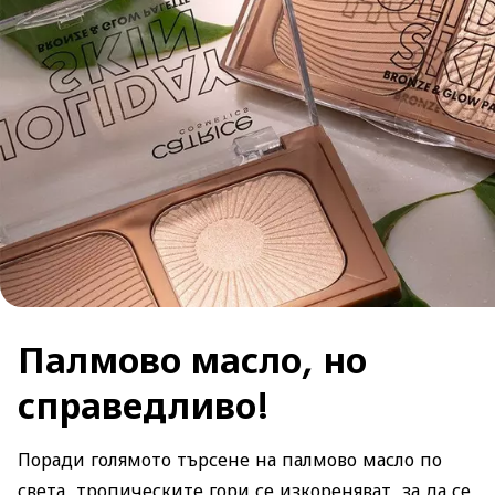
Палмово масло, но
справедливо!
Поради голямото търсене на палмово масло по
света, тропическите гори се изкореняват, за да се