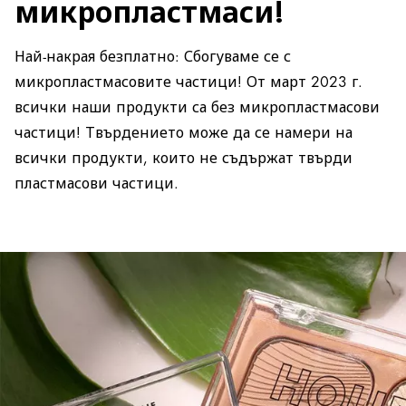
микропластмаси!
Най-накрая безплатно: Сбогуваме се с
микропластмасовите частици! От март 2023 г.
всички наши продукти са без микропластмасови
частици! Твърдението може да се намери на
всички продукти, които не съдържат твърди
пластмасови частици.