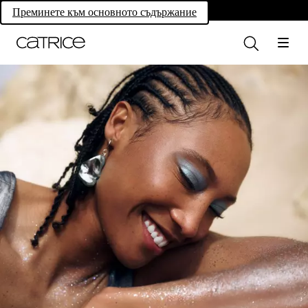
Own your magic.
Преминете към основното съдържание