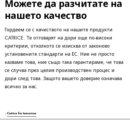
Можете да разчитате на
нашето качество
Гордеем се с качеството на нашите продукти
CATRICE. Те отговарят на дори още по-високи
критерии, отколкото се изисква от законово
установените стандарти на ЕС. Ние не просто
казваме това, ние също така гарантираме, че това
се случва през целия производствен процес и
дори след това. Защото вашето доверие означава
всичко за нас.
Catrice for tomorrow