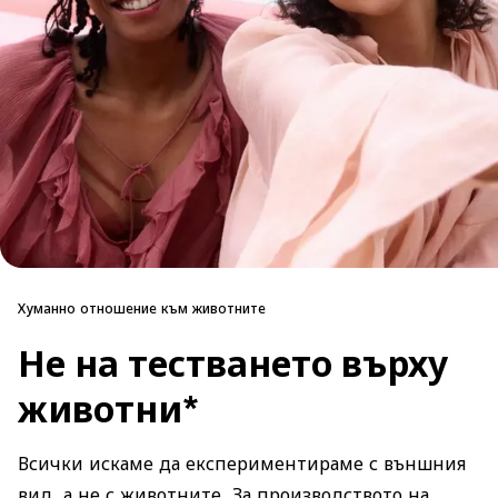
Хуманно отношение към животните
Не на тестването върху
животни*
Всички искаме да експериментираме с външния
вид, а не с животните. За производството на