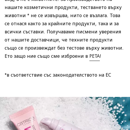
нашите козметични продукти, тестването върху
животни * не се извършва, нито се възлага. Това
се отнася както за крайните продукти, така и за
всички съставки. Получаваме писмени уверения
от нашите доставчици, че техните продукти
също се произвеждат без тестове върху животни.
Ето защо ние също сме изброени в
PETA
!
*в съответствие със законодателството на ЕС