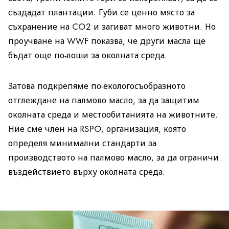
създадат плантации. Губи се ценно място за
съхранение на CO2 и загиват много животни. Но
проучване на WWF показва, че други масла ще
бъдат още по-лоши за околната среда.
Затова подкрепяме по-екологосъобразното
отглеждане на палмово масло, за да защитим
околната среда и местообитанията на животните.
Ние сме член на RSPO, организация, която
определя минимални стандарти за
производството на палмово масло, за да ограничи
въздействието върху околната среда.