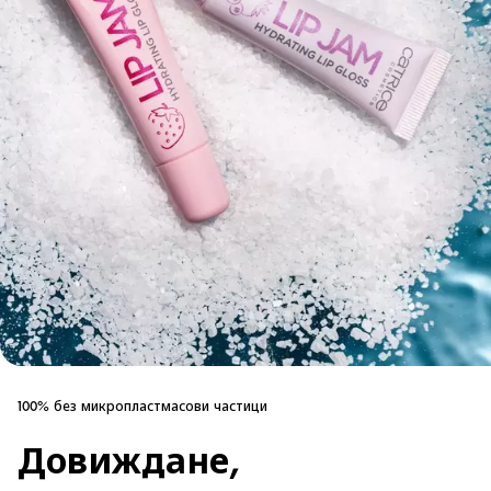
100% без микропластмасови частици
Довиждане,