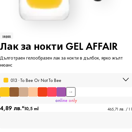
vegan
Лак за нокти GEL AFFAIR
Дълготраен гелообразен лак за нокти в дълбок, ярко жълт
нюанс
013 · To Bee Or Not To Bee
+
4
online only
4,89 лв.*
10,5 ml
465,71 лв. / 1 l