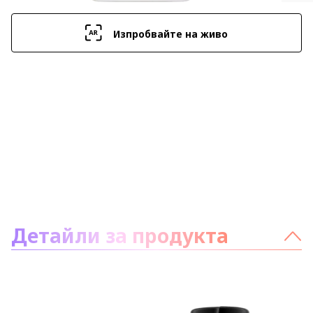
Изпробвайте на живо
За продукта:
Детайли за продукта