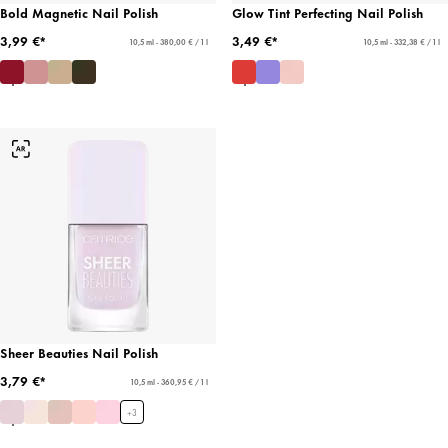
Bold Magnetic Nail Polish
Glow Tint Perfecting Nail Polish
3,99 €*
3,49 €*
10,5 ml - 380,00 € / 1 l
10,5 ml - 332,38 € / 1 l
Sheer Beauties Nail Polish
3,79 €*
10,5 ml - 360,95 € / 1 l
+
3