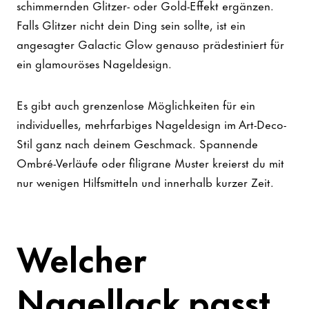
schimmernden Glitzer- oder Gold-Effekt ergänzen.
Falls Glitzer nicht dein Ding sein sollte, ist ein
angesagter Galactic Glow genauso prädestiniert für
ein glamouröses Nageldesign.
Es gibt auch grenzenlose Möglichkeiten für ein
individuelles, mehrfarbiges Nageldesign im Art-Deco-
Stil ganz nach deinem Geschmack. Spannende
Ombré-Verläufe oder filigrane Muster kreierst du mit
nur wenigen Hilfsmitteln und innerhalb kurzer Zeit.
Welcher
Nagellack passt