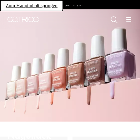
Own your magic.
Zum Hauptinhalt springen
Nagellack