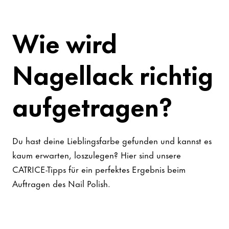
Wie wird
Nagellack richtig
aufgetragen?
Du hast deine Lieblingsfarbe gefunden und kannst es
kaum erwarten, loszulegen? Hier sind unsere
CATRICE-Tipps für ein perfektes Ergebnis beim
Auftragen des Nail Polish.