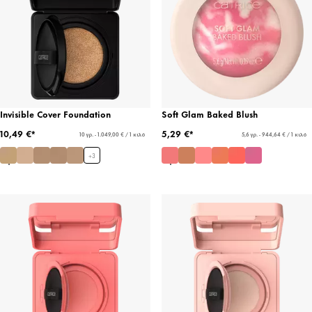
Invisible Cover Foundation
Soft Glam Baked Blush
10,49 €*
5,29 €*
10 γρ. - 1.049,00 € / 1 κιλό
5,6 γρ. - 944,64 € / 1 κιλό
+
3