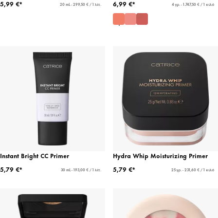
5,99 €*
6,99 €*
20 mL - 299,50 € / 1 λίτ.
4 γρ. - 1.747,50 € / 1 κιλό
Instant Bright CC Primer
Hydra Whip Moisturizing Primer
5,79 €*
5,79 €*
30 mL - 193,00 € / 1 λίτ.
25 γρ. - 231,60 € / 1 κιλό