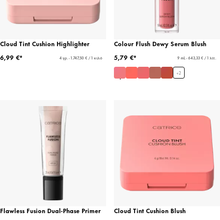
Cloud Tint Cushion Highlighter
Colour Flush Dewy Serum Blush
6,99 €*
5,79 €*
4 γρ. - 1.747,50 € / 1 κιλό
9 mL - 643,33 € / 1 λίτ.
+
2
Flawless Fusion Dual-Phase Primer
Cloud Tint Cushion Blush