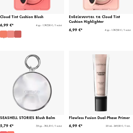
Cloud Tint Cushion Blush
Ενδείκνυνται τα Cloud Tint
Cushion Highlighter
6,99 €*
4 γρ. - 1.747,50 € / 1 κιλό
6,99 €*
4 γρ. - 1.747,50 € / 1 κιλό
SEASHELL STORIES Blush Balm
Flawless Fusion Dual-Phase Primer
5,79 €*
6,99 €*
7,8 γρ. - 742,31 € / 1 κιλό
20 mL - 349,50 € / 1 λίτ.