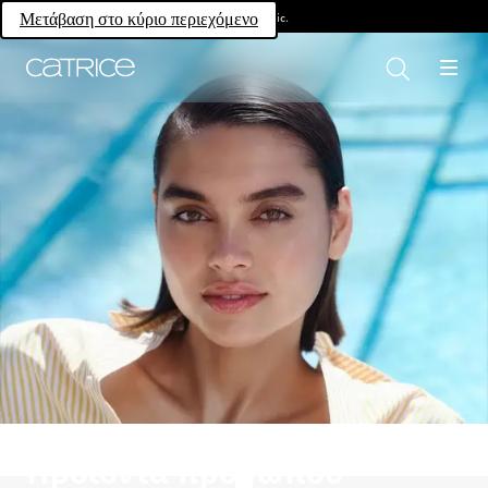
Own your magic.
Μετάβαση στο κύριο περιεχόμενο
Προϊόντα προσώπου