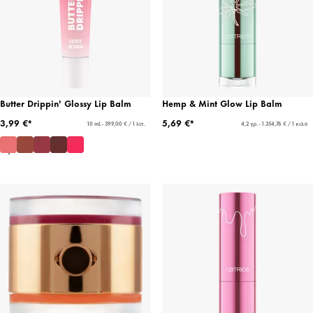
Butter Drippin' Glossy Lip Balm
Hemp & Mint Glow Lip Balm
3,99 €*
5,69 €*
10 mL - 399,00 € / 1 λίτ.
4,2 γρ. - 1.354,76 € / 1 κιλό