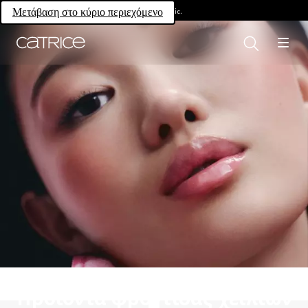
Own your magic.
Μετάβαση στο κύριο περιεχόμενο
Προϊόντα φροντίδας χειλιών