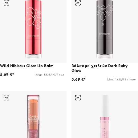
Wild Hibiscus Glow Lip Balm
Βάλσαμο χειλιών Dark Ruby
Glow
5,69 €*
3,5 γρ. - 1.625,71 € / 1 κιλό
5,69 €*
3,5 γρ. - 1.625,71 € / 1 κιλό