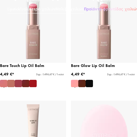
Lipstick
Γυαλιστερό χειλιών
Μολύβι χειλιών
Προϊόντα φροντίδας χειλιώ
Bare Touch Lip Oil Balm
Bare Glow Lip Oil Balm
4,49 €*
4,49 €*
3 γρ. - 1.496,67 € / 1 κιλό
3 γρ. - 1.496,67 € / 1 κιλό