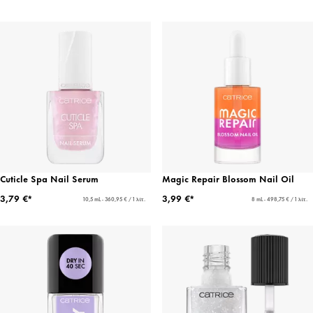
Cuticle Spa Nail Serum
Magic Repair Blossom Nail Oil
3,79 €*
3,99 €*
10,5 mL - 360,95 € / 1 λίτ.
8 mL - 498,75 € / 1 λίτ.