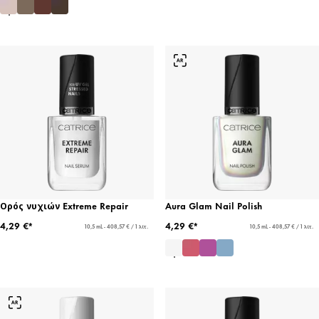
Ορός νυχιών Extreme Repair
Aura Glam Nail Polish
4,29 €*
4,29 €*
10,5 mL - 408,57 € / 1 λίτ.
10,5 mL - 408,57 € / 1 λίτ.