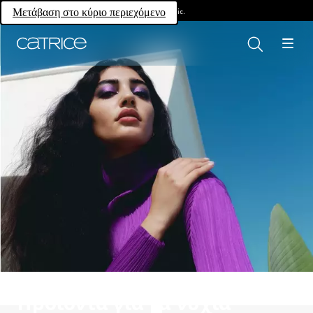
Own your magic.
Μετάβαση στο κύριο περιεχόμενο
Προϊόντα για τα νύχια