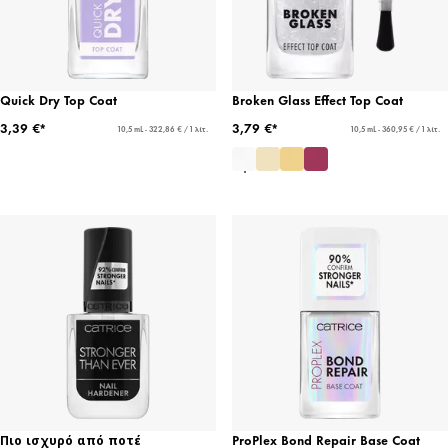
Quick Dry Top Coat
Broken Glass Effect Top Coat
3,39 €*
3,79 €*
10,5 mL - 322,86 € / 1 λίτ.
10,5 mL - 360,95 € / 1 λίτ.
Πιο ισχυρό από ποτέ
ProPlex Bond Repair Base Coat